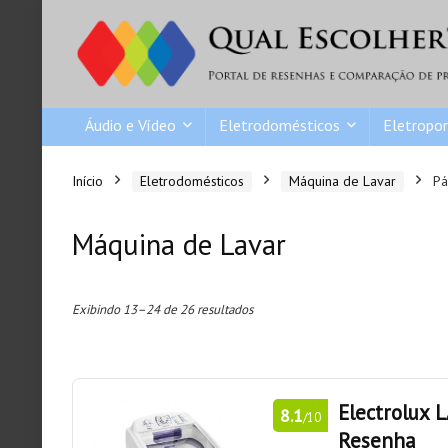
Áudio e Vídeo
Eletrodomésticos
Eletropor
Início
Eletrodomésticos
Máquina de Lavar
Pá
Máquina de Lavar
Exibindo 13–24 de 26 resultados
Electrolux 
8.1
/10
Resenha