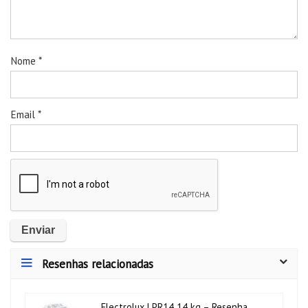
Nome
*
Email
*
Resenhas relacionadas
Electrolux LPR14 14 kg – Resenha