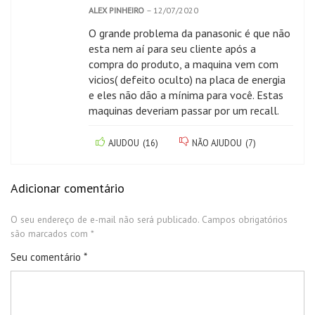
ALEX PINHEIRO
–
12/07/2020
O grande problema da panasonic é que não
esta nem aí para seu cliente após a
compra do produto, a maquina vem com
vicios( defeito oculto) na placa de energia
e eles não dão a mínima para você. Estas
maquinas deveriam passar por um recall.
AJUDOU
(
16
)
NÃO AJUDOU
(
7
)
Adicionar comentário
O seu endereço de e-mail não será publicado.
Campos obrigatórios
são marcados com
*
Seu comentário
*