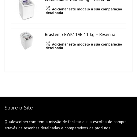
Adicionar este modelo à sua comparação
detalhada
Brastemp BWK11AB 11 kg – Resenha
Adicionar este modelo à sua comparação
detalhada
Sobre o Site
Qualescolher.com tem a missão de facilitar a sua escolha de compra,
através de resenhas detalhadas e comparativos de produtos.