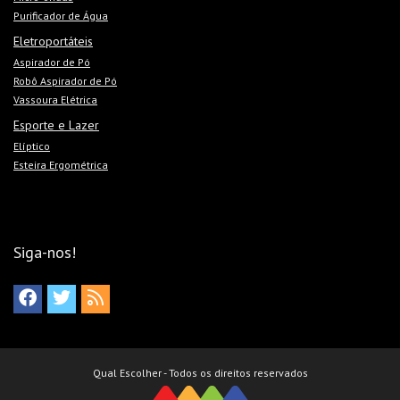
Purificador de Água
Eletroportáteis
Aspirador de Pó
Robô Aspirador de Pó
Vassoura Elétrica
Esporte e Lazer
Elíptico
Esteira Ergométrica
Siga-nos!
Qual Escolher - Todos os direitos reservados