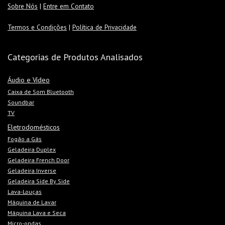
Sobre Nós
|
Entre em Contato
Termos e Condições
|
Política de Privacidade
Categorias de Produtos Analisados
Áudio e Vídeo
Caixa de Som Bluetooth
Soundbar
TV
Eletrodomésticos
Fogão a Gás
Geladeira Duplex
Geladeira French Door
Geladeira Inverse
Geladeira Side By Side
Lava-Louças
Máquina de Lavar
Máquina Lava e Seca
Micro-ondas