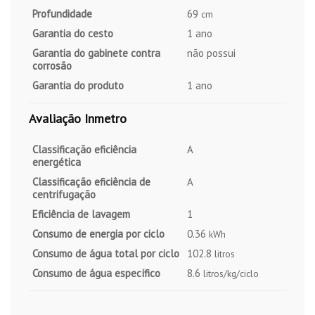
Profundidade
69
cm
Garantia do cesto
1 ano
Garantia do gabinete contra
não possui
corrosão
Garantia do produto
1 ano
Avaliação Inmetro
Classificação eficiência
A
energética
Classificação eficiência de
A
centrifugação
Eficiência de lavagem
1
Consumo de energia por ciclo
0.36
kWh
Consumo de água total por ciclo
102.8
litros
Consumo de água específico
8.6
litros/kg/ciclo