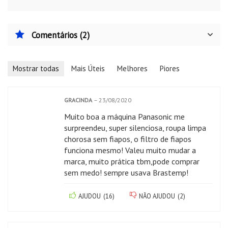
Comentários (2)
Mostrar todas
Mais Úteis
Melhores
Piores
GRACINDA
–
23/08/2020
Muito boa a máquina Panasonic me
surpreendeu, super silenciosa, roupa limpa
chorosa sem fiapos, o filtro de fiapos
funciona mesmo! Valeu muito mudar a
marca, muito prática tbm,pode comprar
sem medo! sempre usava Brastemp!
AJUDOU
(
16
)
NÃO AJUDOU
(
2
)