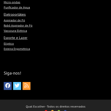
Micro-ondas
Purificador de Água
Eletroportáteis
Aspirador de Pó
Robô Aspirador de Pó
Vassoura Elétrica
Esporte e Lazer
Elíptico
Esteira Ergométrica
Siga-nos!
Qual Escolher - Todos os direitos reservados