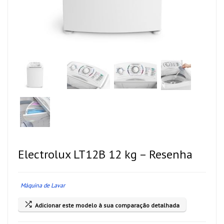
Electrolux LT12B 12 kg – Resenha
Máquina de Lavar
Adicionar este modelo à sua comparação detalhada