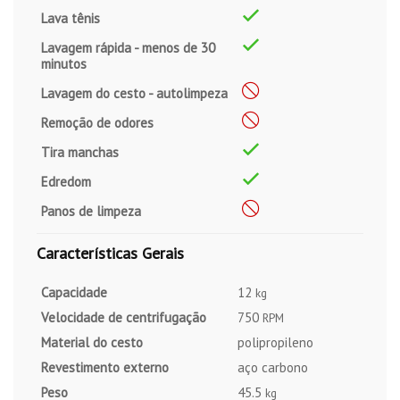
Lava tênis
Lavagem rápida - menos de 30
minutos
Lavagem do cesto - autolimpeza
Remoção de odores
Tira manchas
Edredom
Panos de limpeza
Características Gerais
Capacidade
12
kg
Velocidade de centrifugação
750
RPM
Material do cesto
polipropileno
Revestimento externo
aço carbono
Peso
45.5
kg