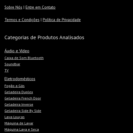
Sobre Nós
|
Entre em Contato
Termos e Condições
|
Política de Privacidade
Categorias de Produtos Analisados
Áudio e Vídeo
Caixa de Som Bluetooth
Soundbar
TV
Eletrodomésticos
Fogão a Gás
Geladeira Duplex
Geladeira French Door
Geladeira Inverse
Geladeira Side By Side
Lava-Louças
Máquina de Lavar
Máquina Lava e Seca