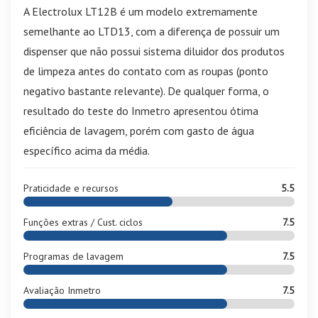
A Electrolux LT12B é um modelo extremamente
semelhante ao LTD13, com a diferença de possuir um
dispenser que não possui sistema diluidor dos produtos
de limpeza antes do contato com as roupas (ponto
negativo bastante relevante). De qualquer forma, o
resultado do teste do Inmetro apresentou ótima
eficiência de lavagem, porém com gasto de água
específico acima da média.
Praticidade e recursos
5.5
Funções extras / Cust. ciclos
7.5
Programas de lavagem
7.5
Avaliação Inmetro
7.5