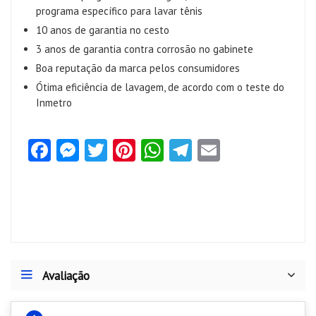
programa específico para lavar tênis
10 anos de garantia no cesto
3 anos de garantia contra corrosão no gabinete
Boa reputação da marca pelos consumidores
Ótima eficiência de lavagem, de acordo com o teste do
Inmetro
Fa
M
T
Pi
W
Te
E
ce
es
w
nt
ha
le
m
b
se
itt
er
ts
gr
ai
o
n
er
es
A
a
l
o
g
t
p
m
k
er
p
Avaliação