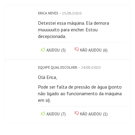
ERICA NEVES
–
25/05/2020
Detestei essa máquina. Ela demora
muuuuuito para encher. Estou
decepcionada.
AJUDOU
(
5
)
NÃO AJUDOU
(
6
)
EQUIPE QUAL ESCOLHER
–
29/05/2020
Olá Erica,
Pode ser falta de pressão de água (ponto
não ligado ao funcionamento da máquina
em si).
AJUDOU
(
7
)
NÃO AJUDOU
(
1
)