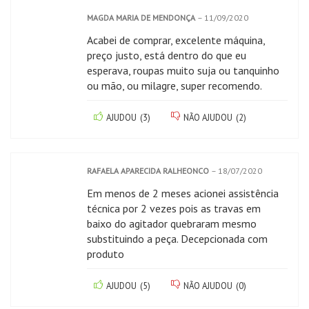
MAGDA MARIA DE MENDONÇA
–
11/09/2020
Acabei de comprar, excelente máquina,
preço justo, está dentro do que eu
esperava, roupas muito suja ou tanquinho
ou mão, ou milagre, super recomendo.
AJUDOU
(
3
)
NÃO AJUDOU
(
2
)
RAFAELA APARECIDA RALHEONCO
–
18/07/2020
Em menos de 2 meses acionei assistência
técnica por 2 vezes pois as travas em
baixo do agitador quebraram mesmo
substituindo a peça. Decepcionada com
produto
AJUDOU
(
5
)
NÃO AJUDOU
(
0
)