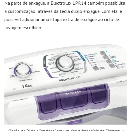
Na parte de enxágue, a Electrolux LPR14 também possibilita
a customização: através da tecla duplo enxágue. Com ela, é
possível adicionar uma etapa extra de enxágue ao ciclo de
lavagem escolhido.
Opção de “ciclo silencioso” em um dos diferenciais da Electrolux