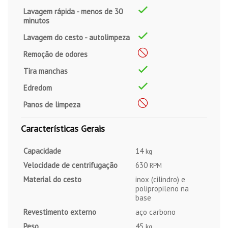
Lavagem rápida - menos de 30
minutos
Lavagem do cesto - autolimpeza
Remoção de odores
Tira manchas
Edredom
Panos de limpeza
Características Gerais
Capacidade
14
kg
Velocidade de centrifugação
630
RPM
Material do cesto
inox (cilindro) e
polipropileno na
base
Revestimento externo
aço carbono
Peso
45
kg