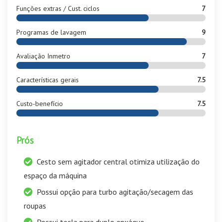
Funções extras / Cust. ciclos
7
Programas de lavagem
9
Avaliação Inmetro
7
Características gerais
7.5
Custo-benefício
7.5
Prós
Cesto sem agitador central otimiza utilização do
espaço da máquina
Possui opção para turbo agitação/secagem das
roupas