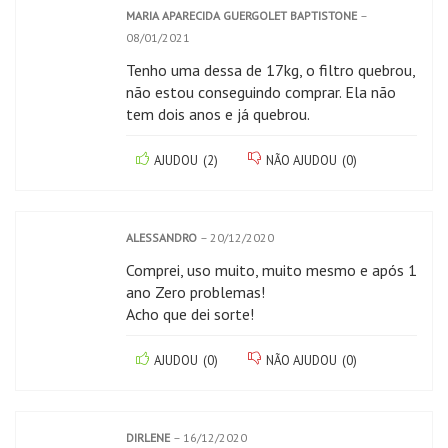
MARIA APARECIDA GUERGOLET BAPTISTONE
–
08/01/2021
Tenho uma dessa de 17kg, o filtro quebrou,
não estou conseguindo comprar. Ela não
tem dois anos e já quebrou.
AJUDOU
(
2
)
NÃO AJUDOU
(
0
)
ALESSANDRO
–
20/12/2020
Comprei, uso muito, muito mesmo e após 1
ano Zero problemas!
Acho que dei sorte!
AJUDOU
(
0
)
NÃO AJUDOU
(
0
)
DIRLENE
–
16/12/2020