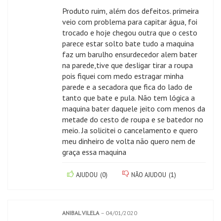
Produto ruim, além dos defeitos. primeira
veio com problema para capitar água, foi
trocado e hoje chegou outra que o cesto
parece estar solto bate tudo a maquina
faz um barulho ensurdecedor alem bater
na parede,tive que desligar tirar a roupa
pois fiquei com medo estragar minha
parede e a secadora que fica do lado de
tanto que bate e pula. Não tem lógica a
maquina bater daquele jeito com menos da
metade do cesto de roupa e se batedor no
meio. Ja solicitei o cancelamento e quero
meu dinheiro de volta não quero nem de
graça essa maquina
AJUDOU
(
0
)
NÃO AJUDOU
(
1
)
ANIBAL VILELA
–
04/01/2020