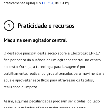
praticamente igual) é o
LPR14
, de 14 kg.
Praticidade e recursos
Máquina sem agitador central
O destaque principal desta seção sobre a Electrolux LPR17
fica por conta da ausência de um agitador central, no centro
do cesto. Ou seja, a tecnologia para lavagem é por
turbilhamento, realizando giros alternados para movimentar a
água e aproveitar este fluxo para atravessar os tecidos,
realizando a limpeza.
Assim, algumas peculiaridades precisam ser citadas: do lado
positivo, a máquina oferece maior espaço no cesto,