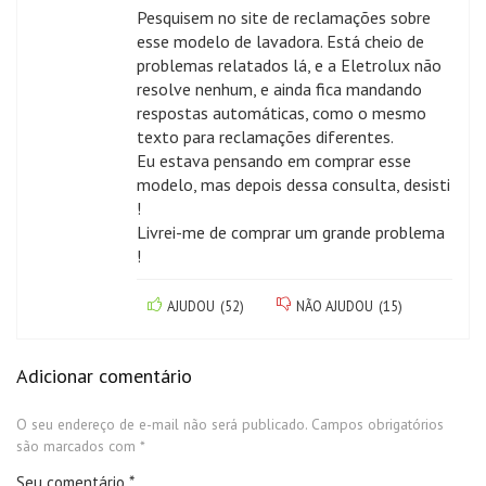
Pesquisem no site de reclamações sobre
esse modelo de lavadora. Está cheio de
problemas relatados lá, e a Eletrolux não
resolve nenhum, e ainda fica mandando
respostas automáticas, como o mesmo
texto para reclamações diferentes.
Eu estava pensando em comprar esse
modelo, mas depois dessa consulta, desisti
!
Livrei-me de comprar um grande problema
!
AJUDOU
(
52
)
NÃO AJUDOU
(
15
)
Adicionar comentário
O seu endereço de e-mail não será publicado.
Campos obrigatórios
são marcados com
*
Seu comentário
*