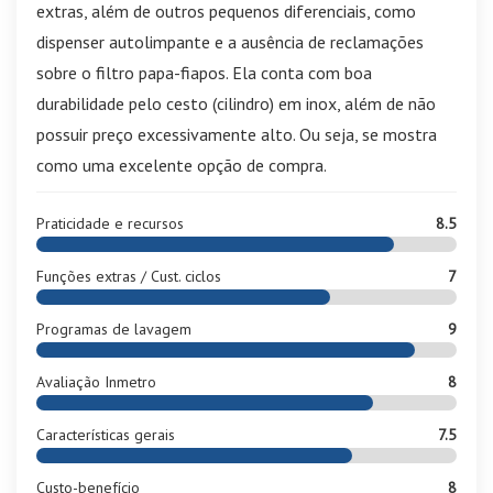
extras, além de outros pequenos diferenciais, como
dispenser autolimpante e a ausência de reclamações
sobre o filtro papa-fiapos. Ela conta com boa
durabilidade pelo cesto (cilindro) em inox, além de não
possuir preço excessivamente alto. Ou seja, se mostra
como uma excelente opção de compra.
Praticidade e recursos
8.5
Funções extras / Cust. ciclos
7
Programas de lavagem
9
Avaliação Inmetro
8
Características gerais
7.5
Custo-benefício
8