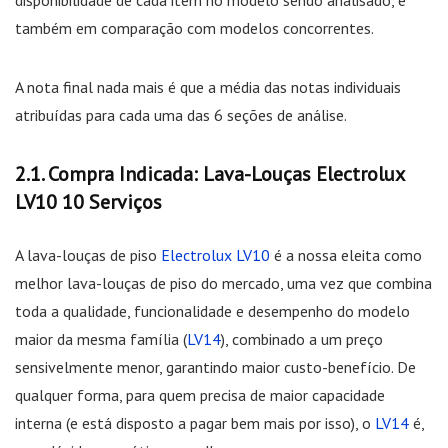
disponibilidade de cada item no modelo sendo analisado, e
também em comparação com modelos concorrentes.
A nota final nada mais é que a média das notas individuais
atribuídas para cada uma das 6 seções de análise.
Compra Indicada: Lava-Louças Electrolux
LV10 10 Serviços
A lava-louças de piso
Electrolux LV10
é a nossa eleita como
melhor lava-louças de piso do mercado, uma vez que combina
toda a qualidade, funcionalidade e desempenho do modelo
maior da mesma família (
LV14
), combinado a um preço
sensivelmente menor, garantindo maior custo-benefício. De
qualquer forma, para quem precisa de maior capacidade
interna (e está disposto a pagar bem mais por isso), o
LV14
é,