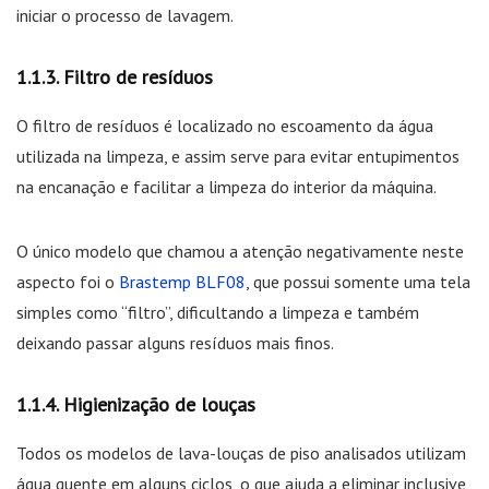
iniciar o processo de lavagem.
Filtro de resíduos
O filtro de resíduos é localizado no escoamento da água
utilizada na limpeza, e assim serve para evitar entupimentos
na encanação e facilitar a limpeza do interior da máquina.
O único modelo que chamou a atenção negativamente neste
aspecto foi o
Brastemp BLF08
, que possui somente uma tela
simples como “filtro”, dificultando a limpeza e também
deixando passar alguns resíduos mais finos.
Higienização de louças
Todos os modelos de lava-louças de piso analisados utilizam
água quente em alguns ciclos, o que ajuda a eliminar inclusive