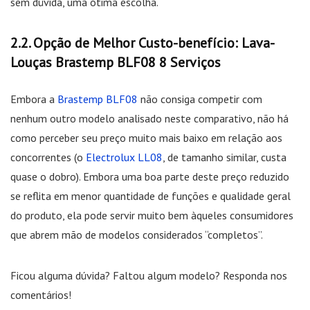
sem dúvida, uma ótima escolha.
Opção de Melhor Custo-benefício: Lava-
Louças Brastemp BLF08 8 Serviços
Embora a
Brastemp BLF08
não consiga competir com
nenhum outro modelo analisado neste comparativo, não há
como perceber seu preço muito mais baixo em relação aos
concorrentes (o
Electrolux LL08
, de tamanho similar, custa
quase o dobro). Embora uma boa parte deste preço reduzido
se reflita em menor quantidade de funções e qualidade geral
do produto, ela pode servir muito bem àqueles consumidores
que abrem mão de modelos considerados “completos”.
Ficou alguma dúvida? Faltou algum modelo? Responda nos
comentários!