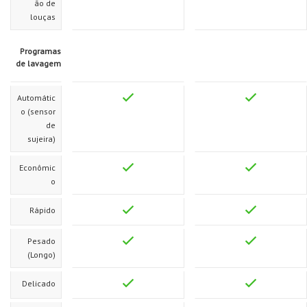
ão de
louças
Programas
de lavagem
Automátic
o (sensor
de
sujeira)
Econômic
o
Rápido
Pesado
(Longo)
Delicado