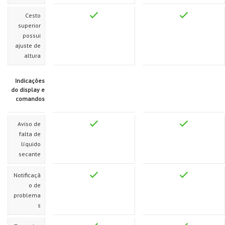
Cesto
superior
possui
ajuste de
altura
Indicações
do display e
comandos
Aviso de
falta de
líquido
secante
Notificaçã
o de
problema
s