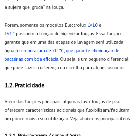
a sujeira que “gruda” na louça.
Porém, somente os modelos Electrolux
LV10
e
LV14
possuem a função de higienizar louças. Essa função
garante que em uma das etapas de lavagem será utilizada
água à
temperatura de 70 °C, que garante eliminação de
bactérias com boa eficácia
. Ou seja, é um pequeno diferencial
que pode fazer a diferença na escolha para alguns usuários.
Praticidade
Além das funções principais, algumas lava-louças de piso
oferecem características adicionais que flexibilizam/facilitam
um pouco mais a sua utilização. Veja abaixo os principais itens.
Pré-lavagem / spray d’água