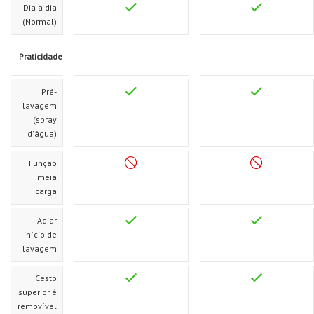
Dia a dia
(Normal)
Praticidade
Pré-
lavagem
(spray
d'água)
Função
meia
carga
Adiar
início de
lavagem
Cesto
superior é
removível