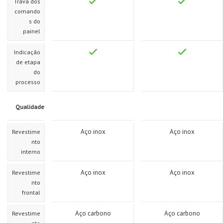
Trava dos
comando
s do
painel
Indicação
de etapa
do
processo
Qualidade
Aço inox
Aço inox
Revestime
nto
interno
Aço inox
Aço inox
Revestime
nto
frontal
Aço carbono
Aço carbono
Revestime