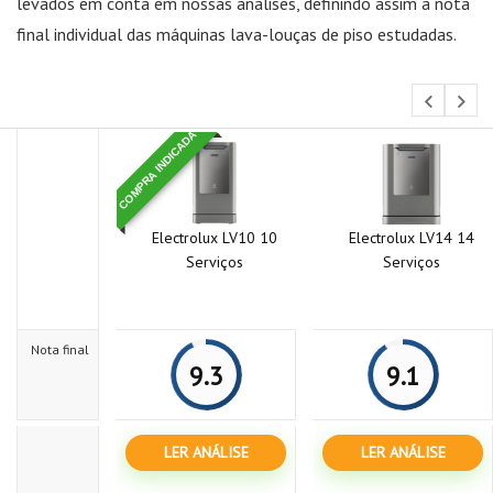
levados em conta em nossas análises, definindo assim a nota
final individual das máquinas lava-louças de piso estudadas.
COMPRA INDICADA
Electrolux LV10 10
Electrolux LV14 14
Serviços
Serviços
Nota final
9.3
9.1
LER ANÁLISE
LER ANÁLISE