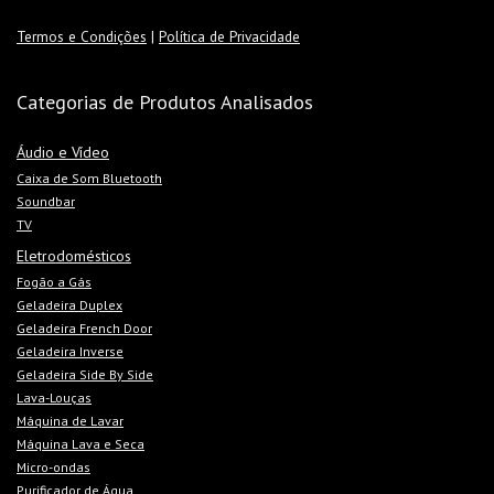
Termos e Condições
|
Política de Privacidade
Categorias de Produtos Analisados
Áudio e Vídeo
Caixa de Som Bluetooth
Soundbar
TV
Eletrodomésticos
Fogão a Gás
Geladeira Duplex
Geladeira French Door
Geladeira Inverse
Geladeira Side By Side
Lava-Louças
Máquina de Lavar
Máquina Lava e Seca
Micro-ondas
Purificador de Água