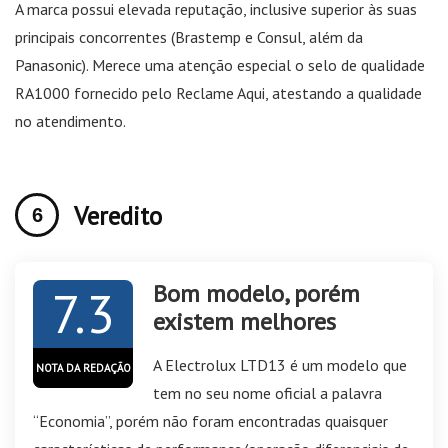
A marca possui elevada reputação, inclusive superior às suas
principais concorrentes (Brastemp e Consul, além da
Panasonic). Merece uma atenção especial o selo de qualidade
RA1000 fornecido pelo Reclame Aqui, atestando a qualidade
no atendimento.
Veredito
Bom modelo, porém
7.3
existem melhores
A Electrolux LTD13 é um modelo que
NOTA DA REDAÇÃO
tem no seu nome oficial a palavra
“Economia”, porém não foram encontradas quaisquer