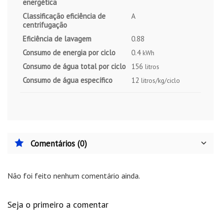
energética
Classificação eficiência de
A
centrifugação
Eficiência de lavagem
0.88
Consumo de energia por ciclo
0.4
kWh
Consumo de água total por ciclo
156
litros
Consumo de água específico
12
litros/kg/ciclo
Comentários (0)
Não foi feito nenhum comentário ainda.
Seja o primeiro a comentar