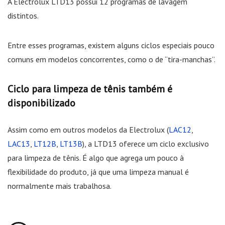
A Electrolux LTD13 possui 12 programas de lavagem
distintos.
Entre esses programas, existem alguns ciclos especiais pouco
comuns em modelos concorrentes, como o de “tira-manchas”.
Ciclo para limpeza de tênis também é
disponibilizado
Assim como em outros modelos da Electrolux (
LAC12
,
LAC13
,
LT12B
,
LT13B
), a LTD13 oferece um ciclo exclusivo
para limpeza de tênis. É algo que agrega um pouco à
flexibilidade do produto, já que uma limpeza manual é
normalmente mais trabalhosa.