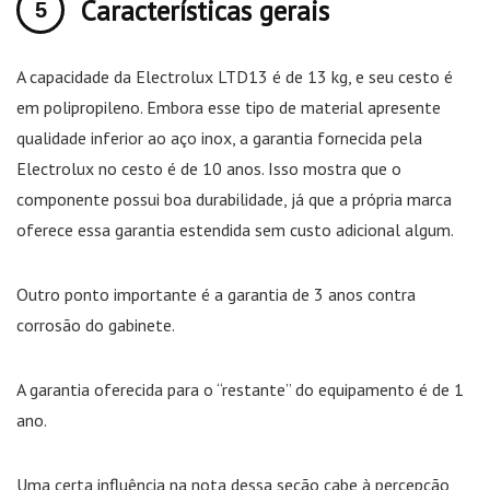
Características gerais
A capacidade da Electrolux LTD13 é de 13 kg, e seu cesto é
em polipropileno. Embora esse tipo de material apresente
qualidade inferior ao aço inox, a garantia fornecida pela
Electrolux no cesto é de 10 anos. Isso mostra que o
componente possui boa durabilidade, já que a própria marca
oferece essa garantia estendida sem custo adicional algum.
Outro ponto importante é a garantia de 3 anos contra
corrosão do gabinete.
A garantia oferecida para o “restante” do equipamento é de 1
ano.
Uma certa influência na nota dessa seção cabe à percepção