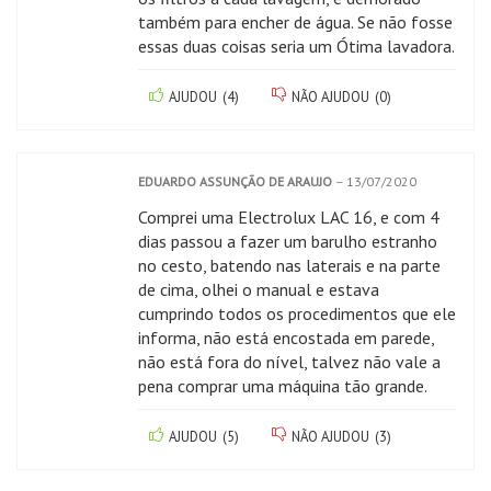
também para encher de água. Se não fosse
essas duas coisas seria um Ótima lavadora.
AJUDOU
(
4
)
NÃO AJUDOU
(
0
)
EDUARDO ASSUNÇÃO DE ARAUJO
–
13/07/2020
Comprei uma Electrolux LAC 16, e com 4
dias passou a fazer um barulho estranho
no cesto, batendo nas laterais e na parte
de cima, olhei o manual e estava
cumprindo todos os procedimentos que ele
informa, não está encostada em parede,
não está fora do nível, talvez não vale a
pena comprar uma máquina tão grande.
AJUDOU
(
5
)
NÃO AJUDOU
(
3
)