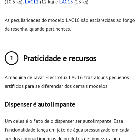
(10.5 kg),
LAC12
(12 kg) e
LAC13
(13 kg).
As peculiaridades do modelo LAC16 são esclarecidas ao longo
da resenha, quando pertinentes.
Praticidade e recursos
A máquina de lavar Electrolux LAC16 traz alguns pequenos
artifícios para se diferenciar dos demais modelos.
Dispenser é autolimpante
Um deles é o fato de o dispenser ser autolimpante. Essa
funcionalidade lança um jato de água pressurizado em cada
um dos compartimentos de produtos de limpeza, ainda