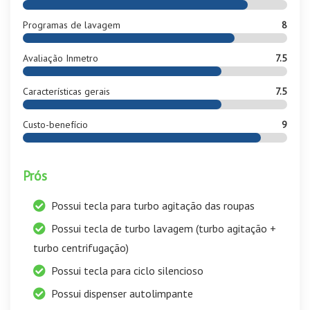
Programas de lavagem
8
Avaliação Inmetro
7.5
Características gerais
7.5
Custo-benefício
9
Prós
Possui tecla para turbo agitação das roupas
Possui tecla de turbo lavagem (turbo agitação +
turbo centrifugação)
Possui tecla para ciclo silencioso
Possui dispenser autolimpante