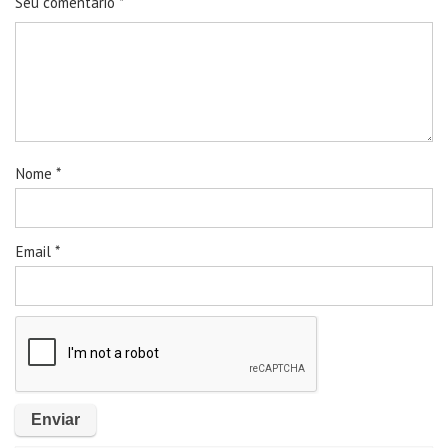
Seu comentário
*
Nome
*
Email
*