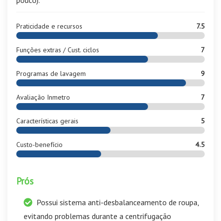
pouco).
Praticidade e recursos
7.5
Funções extras / Cust. ciclos
7
Programas de lavagem
9
Avaliação Inmetro
7
Características gerais
5
Custo-benefício
4.5
Prós
Possui sistema anti-desbalanceamento de roupa,
evitando problemas durante a centrifugação