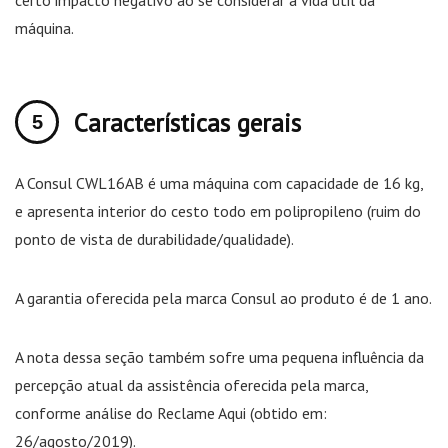
certo impacto negativo ao se considerar a vida útil da
máquina.
Características gerais
A Consul CWL16AB é uma máquina com capacidade de 16 kg,
e apresenta interior do cesto todo em polipropileno (ruim do
ponto de vista de durabilidade/qualidade).
A garantia oferecida pela marca Consul ao produto é de 1 ano.
A nota dessa seção também sofre uma pequena influência da
percepção atual da assistência oferecida pela marca,
conforme análise do Reclame Aqui (obtido em:
26/agosto/2019).