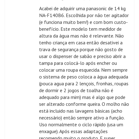
Acabei de adquirir uma panasonic de 14 kg
NA-F140B6. Escolhida por não ter agitador
(e funciona muito bem!) e com bom custo-
benefício. Este modelo tem medidor de
altura da água mas não é relevante. Não
tenho criança em casa então desativei a
trava de segurança porque não gosto de
usar o dispenser de sabão e preciso abrir a
tampa para colocá-lo após encher ou
colocar uma roupa esquecida. Nem sempre
o sistema de peso coloca a água adequada
(pouca agua para 2 lençois, fronhas, roupas
de dormir e 2 jogos de toalha não é
adequado para mim) mas é algo que pode
ser alterado conforme queira. O molho não
está incluido nas lavagens básicas (acho
necessário) então sempre ativo a função.
Uso normalmente o ciclo rápido (usa um
enxague). Após essas adaptações
recomendo muito o produto. E super