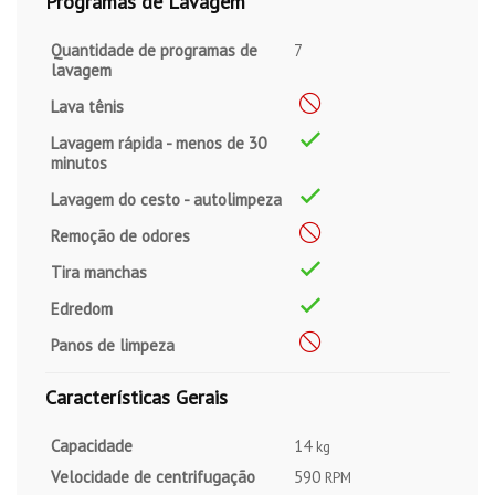
Programas de Lavagem
Quantidade de programas de
7
lavagem
Lava tênis
Lavagem rápida - menos de 30
minutos
Lavagem do cesto - autolimpeza
Remoção de odores
Tira manchas
Edredom
Panos de limpeza
Características Gerais
Capacidade
14
kg
Velocidade de centrifugação
590
RPM