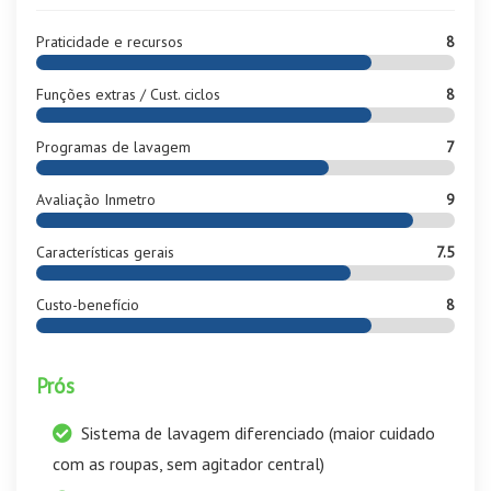
Praticidade e recursos
8
Funções extras / Cust. ciclos
8
Programas de lavagem
7
Avaliação Inmetro
9
Características gerais
7.5
Custo-benefício
8
Prós
Sistema de lavagem diferenciado (maior cuidado
com as roupas, sem agitador central)