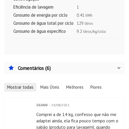
Eficiência de lavagem
1
Consumo de energia por ciclo
0.41
kWh
Consumo de água total por ciclo
129
litros
Consumo de água específico
9.2
litros/kg/ciclo
Comentários (6)
Mostrar todas
Mais Úteis
Melhores
Piores
SILVANI
–
19/08/2021
Comprei a de 14 kg, confesso que não me
adaptei ainda, ela fica pouco tempo com o
sabão (produto para lavagem), quando