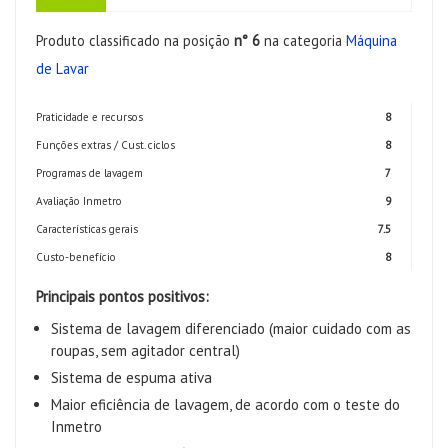
Produto classificado na posição
n° 6
na categoria
Máquina
de Lavar
Praticidade e recursos
8
Funções extras / Cust. ciclos
8
Programas de lavagem
7
Avaliação Inmetro
9
Características gerais
7.5
Custo-benefício
8
Principais pontos positivos:
Sistema de lavagem diferenciado (maior cuidado com as
roupas, sem agitador central)
Sistema de espuma ativa
Maior eficiência de lavagem, de acordo com o teste do
Inmetro