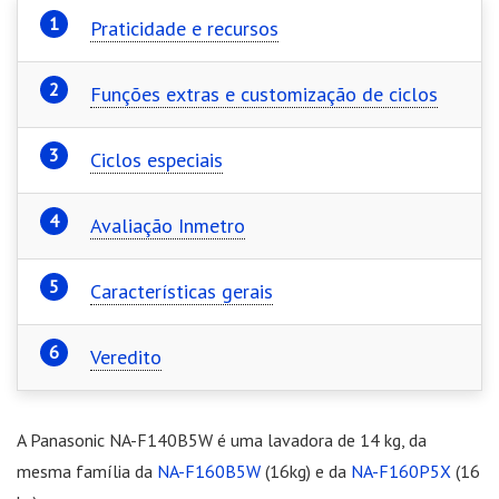
Praticidade e recursos
Funções extras e customização de ciclos
Ciclos especiais
Avaliação Inmetro
Características gerais
Veredito
A Panasonic NA-F140B5W é uma lavadora de 14 kg, da
mesma família da
NA-F160B5W
(16kg) e da
NA-F160P5X
(16