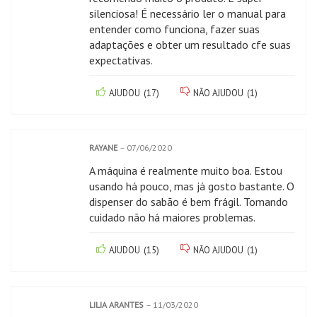
silenciosa! É necessário ler o manual para
entender como funciona, fazer suas
adaptações e obter um resultado cfe suas
expectativas.
AJUDOU
(
17
)
NÃO AJUDOU
(
1
)
RAYANE
–
07/06/2020
A máquina é realmente muito boa. Estou
usando há pouco, mas já gosto bastante. O
dispenser do sabão é bem frágil. Tomando
cuidado não há maiores problemas.
AJUDOU
(
15
)
NÃO AJUDOU
(
1
)
LILIA ARANTES
–
11/03/2020