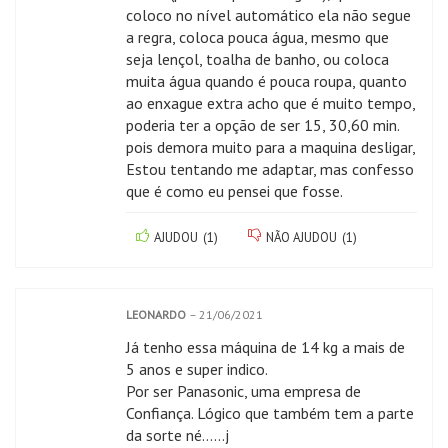
coloco no nível automático ela não segue
a regra, coloca pouca água, mesmo que
seja lençol, toalha de banho, ou coloca
muita água quando é pouca roupa, quanto
ao enxague extra acho que é muito tempo,
poderia ter a opção de ser 15, 30,60 min.
pois demora muito para a maquina desligar,
Estou tentando me adaptar, mas confesso
que é como eu pensei que fosse.
AJUDOU
(
1
)
NÃO AJUDOU
(
1
)
LEONARDO
–
21/06/2021
Já tenho essa máquina de 14 kg a mais de
5 anos e super indico.
Por ser Panasonic, uma empresa de
Confiança. Lógico que também tem a parte
da sorte né……j