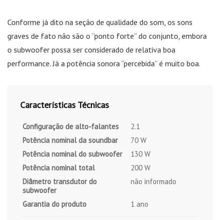
Conforme já dito na seção de qualidade do som, os sons
graves de fato não são o “ponto forte” do conjunto, embora
o subwoofer possa ser considerado de relativa boa
performance. Já a potência sonora “percebida” é muito boa.
Características Técnicas
Configuração de alto-falantes
2.1
Potência nominal da soundbar
70 W
Potência nominal do subwoofer
130 W
Potência nominal total
200 W
Diâmetro transdutor do
não informado
subwoofer
Garantia do produto
1 ano