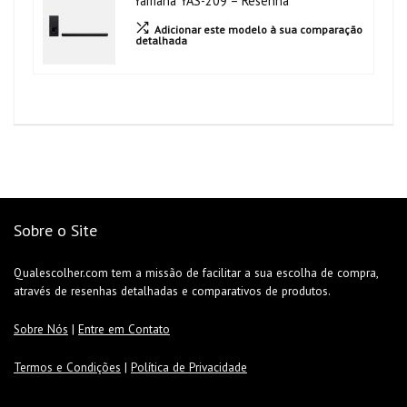
Yamaha YAS-209 – Resenha
Adicionar este modelo à sua comparação
detalhada
Sobre o Site
Qualescolher.com tem a missão de facilitar a sua escolha de compra,
através de resenhas detalhadas e comparativos de produtos.
Sobre Nós
|
Entre em Contato
Termos e Condições
|
Política de Privacidade