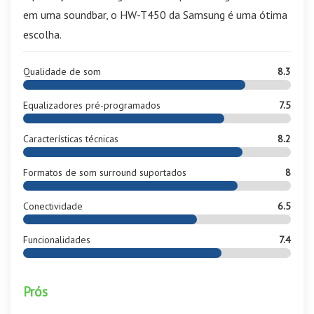
em uma soundbar, o HW-T450 da Samsung é uma ótima
escolha.
Qualidade de som
8.3
Equalizadores pré-programados
7.5
Características técnicas
8.2
Formatos de som surround suportados
8
Conectividade
6.5
Funcionalidades
7.4
Prós