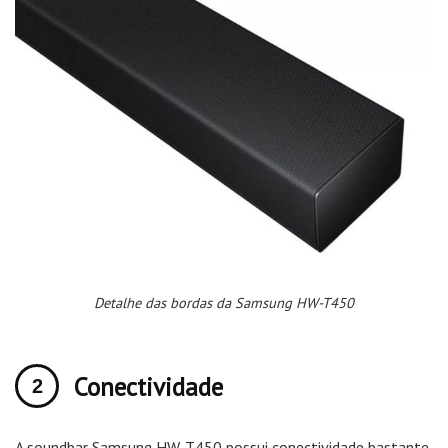
Detalhe das bordas da Samsung HW-T450
Conectividade
A soundbar Samsung HW-T450 possui conectividade bastante