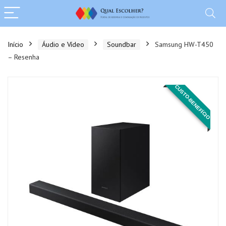
Início
Áudio e Vídeo
Soundbar
Samsung HW-T450
– Resenha
CUSTO-BENEFÍCIO