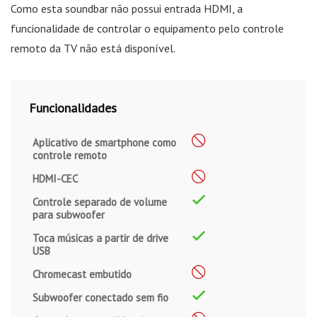
Como esta soundbar não possui entrada HDMI, a
funcionalidade de controlar o equipamento pelo controle
remoto da TV não está disponível.
Funcionalidades
Aplicativo de smartphone como
controle remoto
HDMI-CEC
Controle separado de volume
para subwoofer
Toca músicas a partir de drive
USB
Chromecast embutido
Subwoofer conectado sem fio