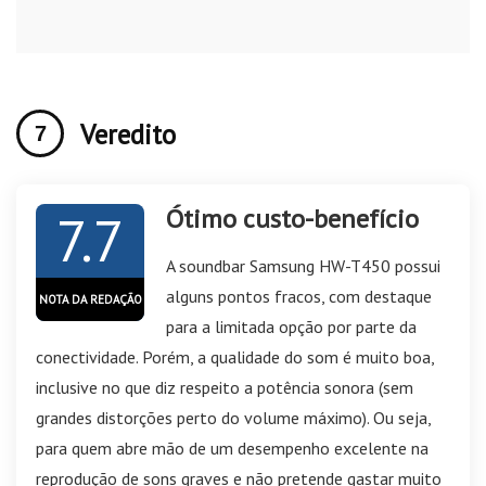
Veredito
Ótimo custo-benefício
7.7
A soundbar Samsung HW-T450 possui
alguns pontos fracos, com destaque
NOTA DA REDAÇÃO
para a limitada opção por parte da
conectividade. Porém, a qualidade do som é muito boa,
inclusive no que diz respeito a potência sonora (sem
grandes distorções perto do volume máximo). Ou seja,
para quem abre mão de um desempenho excelente na
reprodução de sons graves e não pretende gastar muito