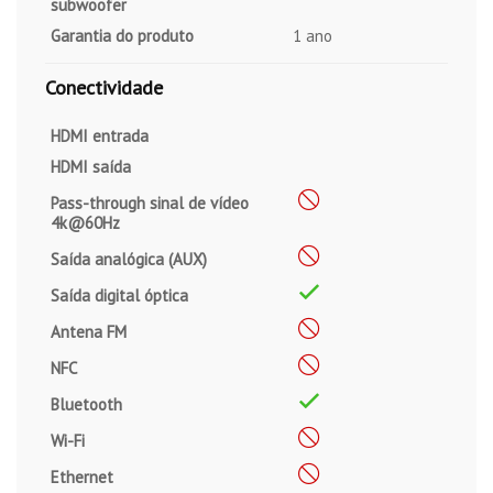
subwoofer
Garantia do produto
1 ano
Conectividade
HDMI entrada
HDMI saída
Pass-through sinal de vídeo
4k@60Hz
Saída analógica (AUX)
Saída digital óptica
Antena FM
NFC
Bluetooth
Wi-Fi
Ethernet