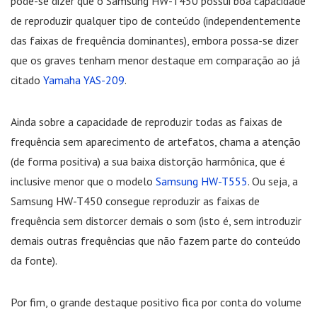
pode-se dizer que o Samsung HW-T450 possui boa capacidade
de reproduzir qualquer tipo de conteúdo (independentemente
das faixas de frequência dominantes), embora possa-se dizer
que os graves tenham menor destaque em comparação ao já
citado
Yamaha YAS-209
.
Ainda sobre a capacidade de reproduzir todas as faixas de
frequência sem aparecimento de artefatos, chama a atenção
(de forma positiva) a sua baixa distorção harmônica, que é
inclusive menor que o modelo
Samsung HW-T555
. Ou seja, a
Samsung HW-T450 consegue reproduzir as faixas de
frequência sem distorcer demais o som (isto é, sem introduzir
demais outras frequências que não fazem parte do conteúdo
da fonte).
Por fim, o grande destaque positivo fica por conta do volume