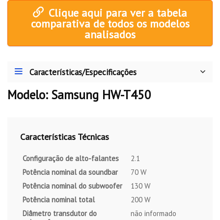
Clique aqui para ver a tabela
comparativa de todos os modelos
analisados
Características/Especificações
Modelo: Samsung HW-T450
Características Técnicas
Configuração de alto-falantes
2.1
Potência nominal da soundbar
70 W
Potência nominal do subwoofer
130 W
Potência nominal total
200 W
Diâmetro transdutor do
não informado