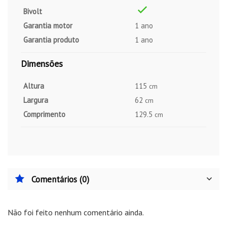
Bivolt
Garantia motor
1 ano
Garantia produto
1 ano
Dimensões
Altura
115
cm
Largura
62
cm
Comprimento
129.5
cm
Comentários (0)
Não foi feito nenhum comentário ainda.