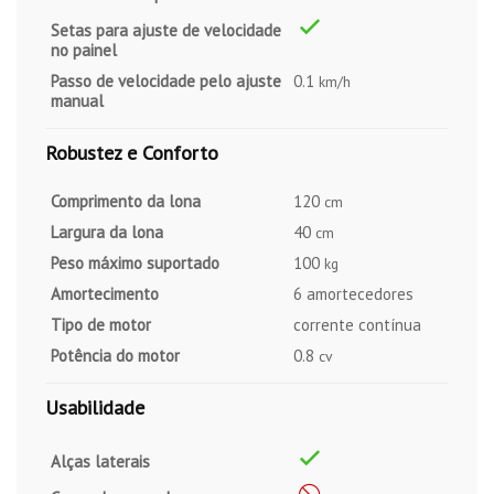
Setas para ajuste de velocidade
no painel
Passo de velocidade pelo ajuste
0.1
km/h
manual
Robustez e Conforto
Comprimento da lona
120
cm
Largura da lona
40
cm
Peso máximo suportado
100
kg
Amortecimento
6 amortecedores
Tipo de motor
corrente contínua
Potência do motor
0.8
cv
Usabilidade
Alças laterais