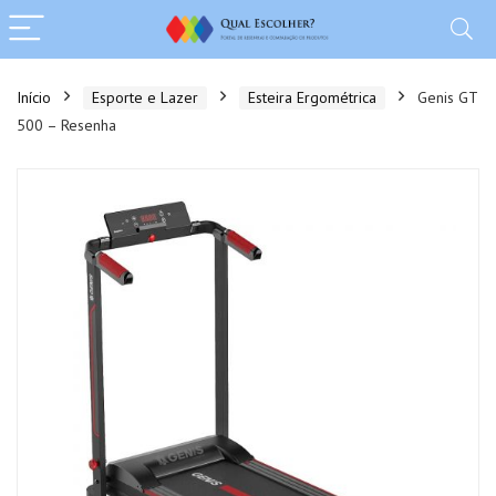
Início
Esporte e Lazer
Esteira Ergométrica
Genis GT
500 – Resenha