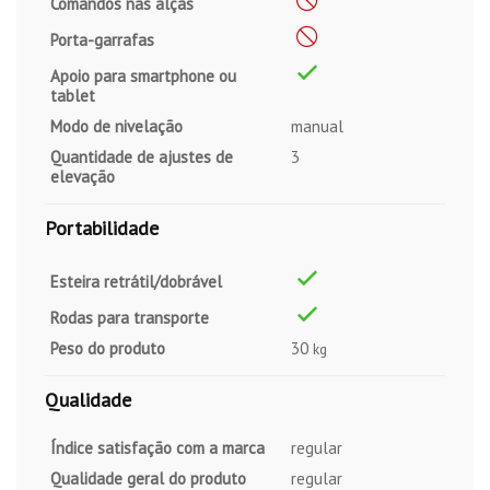
Comandos nas alças
Porta-garrafas
Apoio para smartphone ou
tablet
Modo de nivelação
manual
Quantidade de ajustes de
3
elevação
Portabilidade
Esteira retrátil/dobrável
Rodas para transporte
Peso do produto
30
kg
Qualidade
Índice satisfação com a marca
regular
Qualidade geral do produto
regular