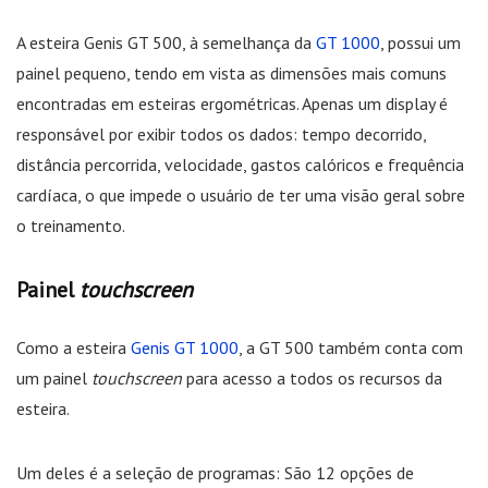
A esteira Genis GT 500, à semelhança da
GT 1000
, possui um
painel pequeno, tendo em vista as dimensões mais comuns
encontradas em esteiras ergométricas. Apenas um display é
responsável por exibir todos os dados: tempo decorrido,
distância percorrida, velocidade, gastos calóricos e frequência
cardíaca, o que impede o usuário de ter uma visão geral sobre
o treinamento.
Painel
touchscreen
Como a esteira
Genis GT 1000
, a GT 500 também conta com
um painel
touchscreen
para acesso a todos os recursos da
esteira.
Um deles é a seleção de programas: São 12 opções de