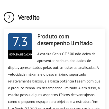
Veredito
Produto com
7.3
desempenho limitado
A esteira Genis GT 500 não deixa de
NOTA DA REDAÇÃO
apresentar nenhum dos dados de
display apresentados pelas outras esteiras analisadas. A
velocidade máxima e o peso máximo suportado
relativamente baixos, e a baixa potência fazem com que
o produto tenha um desempenho limitado. Além disso, a
esteira possui alguns aspectos físicos desvantajosos,
como o pequeno espaço para objetos e a estrutura “em
L”. A Genis GT 500 está entre as esteiras com custo mais