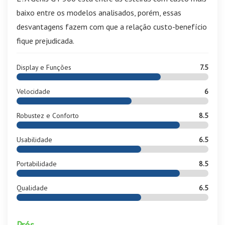
baixo entre os modelos analisados, porém, essas
desvantagens fazem com que a relação custo-benefício
fique prejudicada.
Display e Funções
7.5
Velocidade
6
Robustez e Conforto
8.5
Usabilidade
6.5
Portabilidade
8.5
Qualidade
6.5
Prós