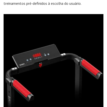
treinamentos pré-definidos à escolha do usuário.