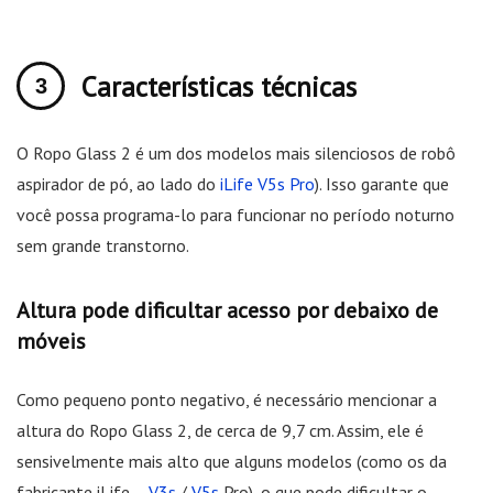
Características técnicas
O Ropo Glass 2 é um dos modelos mais silenciosos de robô
aspirador de pó, ao lado do
iLife V5s Pro
). Isso garante que
você possa programa-lo para funcionar no período noturno
sem grande transtorno.
Altura pode dificultar acesso por debaixo de
móveis
Como pequeno ponto negativo, é necessário mencionar a
altura do Ropo Glass 2, de cerca de 9,7 cm. Assim, ele é
sensivelmente mais alto que alguns modelos (como os da
fabricante iLife –
V3s
/
V5s
Pro), o que pode dificultar o