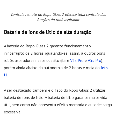
Controle remoto do Ropo Glass 2 oferece total controle das
funções do robô aspirador
Bateria de íons de lítio de alta duração
A bateria do Ropo Glass 2 garante funcionamento
ininterrupto de 2 horas, igualando-se, assim, a outros bons
robôs aspiradores neste quesito (iLife
V3s Pro
e
V5s Pro
),
porém ainda abaixo da autonomia de 2 horas e meia do
Jets
J1
.
A ser destacado também é o fato do Ropo Glass 2 utilizar
bateria de íons de lítio. A bateria de lítio garante maior vida
útil, bem como não apresenta efeito memória e autodescarga
excessiva.