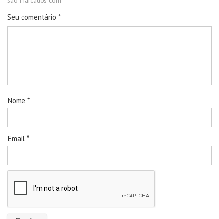
são marcados com
*
Seu comentário
*
Nome
*
Email
*