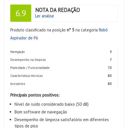
NOTA DA REDAÇÃO
6.9
Ler análise
Produto classificado na posição
n° 5
na categoria
Robô
Aspirador de Pó
Navegação
5
Desempenho na limpeza
7
Praticidade / Funcionalidade
7.5
Características técnicas
8.5
Acessórios
8.5
Principais pontos positivos:
Nível de ruído considerado baixo (50 dB)
Bom software de navegação
Desempenho de limpeza satisfatório em diferentes
tipos de piso