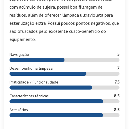
com acúmulo de sujeira, possui boa filtragem de
resíduos, além de oferecer lâmpada ultravioleta para
esterilização extra. Possui poucos pontos negativos, que
são ofuscados pelo excelente custo-benefício do
equipamento.
Navegação
5
Desempenho na limpeza
7
Praticidade / Funcionalidade
7.5
Características técnicas
8.5
Acessórios
8.5