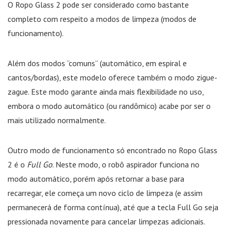
O Ropo Glass 2 pode ser considerado como bastante
completo com respeito a modos de limpeza (modos de
funcionamento).
Além dos modos “comuns” (automático, em espiral e
cantos/bordas), este modelo oferece também o modo zigue-
zague. Este modo garante ainda mais flexibilidade no uso,
embora o modo automático (ou randômico) acabe por ser o
mais utilizado normalmente.
Outro modo de funcionamento só encontrado no Ropo Glass
2 é o
Full Go
. Neste modo, o robô aspirador funciona no
modo automático, porém após retornar a base para
recarregar, ele começa um novo ciclo de limpeza (e assim
permanecerá de forma contínua), até que a tecla Full Go seja
pressionada novamente para cancelar limpezas adicionais.