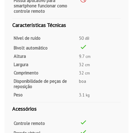
Possui aplicativo para
smartphone funcionar como
controle remoto
Características Técnicas
Nível de ruído
50
dB
Bivolt automático
Altura
9.7
cm
Largura
32
cm
Comprimento
32
cm
Disponibilidade de peças de
boa
reposição
Peso
3.1
kg
Acessórios
Controle remoto