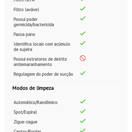
Filtro lavável
Possui poder
germicida/bactericida
Passa pano
Identifica locais com acúmulo
de sujeira
Possui extratores de detrito
antiemaranhamento
Regulagem do poder de sucção
Modos de limpeza
Automático/Randômico
Spot/Espiral
Zigue-zague
Cantos/Bordas