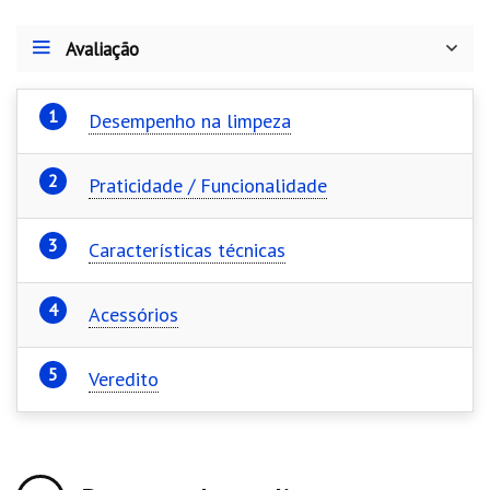
k
er
p
Avaliação
Desempenho na limpeza
Praticidade / Funcionalidade
Características técnicas
Acessórios
Veredito