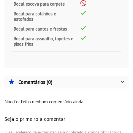
Bocal escova para carpete
Bocal para colchões e
estofados
Bocal para cantos e frestas
Bocal para assoalho, tapetes e
pisos frios
Comentários (0)
Não foi feito nenhum comentário ainda.
Seja o primeiro a comentar
O seu endereço de e-mail não será publicado.
Campos obrigatórios