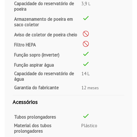
Capacidade do reservatório de
3,9
L
poeira
Armazenamento de poeira em
saco coletor
Aviso de coletor de poeira cheio
Filtro HEPA
Função sopro (inverter)
Função aspirar água
Capacidade do reservatório de
14 L
água
Garantia do fabricante
12
meses
Acessórios
Tubos prolongadores
Material dos tubos
Plástico
prolongadores