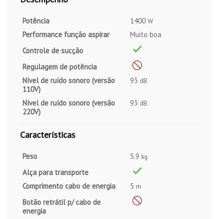
Potência
1400
W
Performance função aspirar
Muito boa
Controle de sucção
Regulagem de potência
Nível de ruído sonoro (versão
93
dB
110V)
Nível de ruído sonoro (versão
93
dB
220V)
Características
Peso
5.9
kg
Alça para transporte
Comprimento cabo de energia
5
m
Botão retrátil p/ cabo de
energia