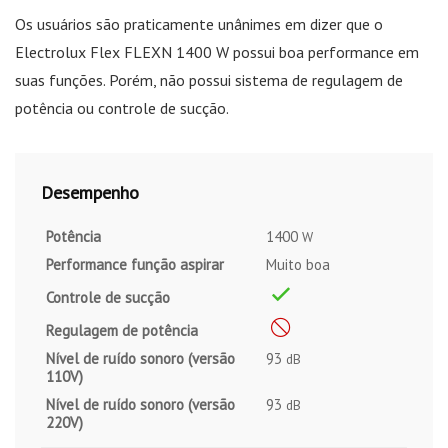
Os usuários são praticamente unânimes em dizer que o
Electrolux Flex FLEXN 1400 W possui boa performance em
suas funções. Porém, não possui sistema de regulagem de
potência ou controle de sucção.
Desempenho
Potência
1400
W
Performance função aspirar
Muito boa
Controle de sucção
Regulagem de potência
Nível de ruído sonoro (versão
93
dB
110V)
Nível de ruído sonoro (versão
93
dB
220V)