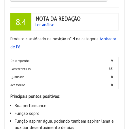
NOTA DA REDAÇÃO
8.4
Ler análise
Produto classificado na posição
n° 4
na categoria
Aspirador
de Pó
Desempenho
9
Características
8.5
Qualidade
8
Acessórios
8
Principais pontos positivos:
Boa performance
Função sopro
Função aspirar água, podendo também aspirar lama e
auxiliar desentupimento de pias