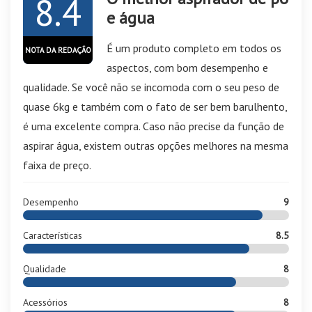
8.4
e água
É um produto completo em todos os
NOTA DA REDAÇÃO
aspectos, com bom desempenho e
qualidade. Se você não se incomoda com o seu peso de
quase 6kg e também com o fato de ser bem barulhento,
é uma excelente compra. Caso não precise da função de
aspirar água, existem outras opções melhores na mesma
faixa de preço.
Desempenho
9
Características
8.5
Qualidade
8
Acessórios
8