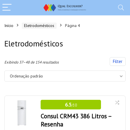
Início
Eletrodomésticos
Página 4
Eletrodomésticos
Filter
Exibindo 37–48 de 154 resultados
Ordenação padrão
6.5
/10
Consul CRM43 386 Litros –
Resenha