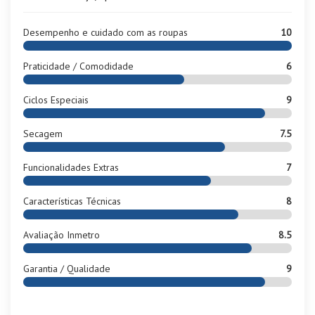
Desempenho e cuidado com as roupas
10
Praticidade / Comodidade
6
Ciclos Especiais
9
Secagem
7.5
Funcionalidades Extras
7
Características Técnicas
8
Avaliação Inmetro
8.5
Garantia / Qualidade
9