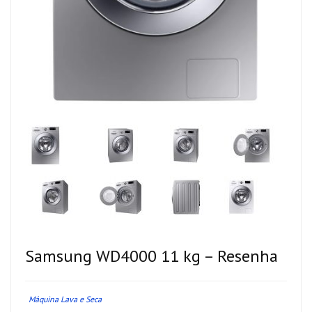
Samsung WD4000 11 kg – Resenha
Máquina Lava e Seca