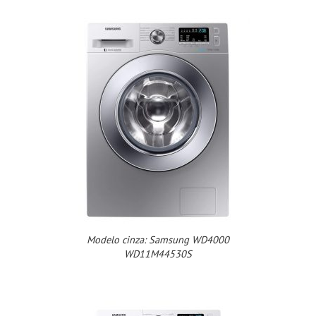
Modelo cinza: Samsung WD4000
WD11M44530S