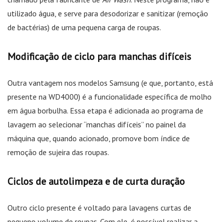
utilizado água, e serve para desodorizar e sanitizar (remoção
de bactérias) de uma pequena carga de roupas.
Modificação de ciclo para manchas difíceis
Outra vantagem nos modelos Samsung (e que, portanto, está
presente na WD4000) é a funcionalidade específica de molho
em água borbulha. Essa etapa é adicionada ao programa de
lavagem ao selecionar “manchas difíceis” no painel da
máquina que, quando acionado, promove bom índice de
remoção de sujeira das roupas.
Ciclos de autolimpeza e de curta duração
Outro ciclo presente é voltado para lavagens curtas de
pequeno volume de roupas. Com ele, é possível realizar a