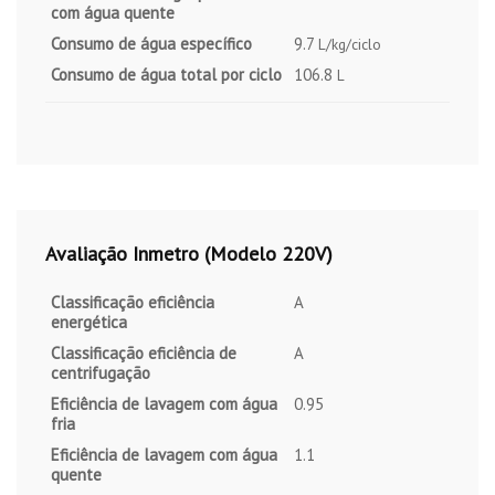
com água quente
Consumo de água específico
9.7
L/kg/ciclo
Consumo de água total por ciclo
106.8
L
Avaliação Inmetro (Modelo 220V)
Classificação eficiência
A
energética
Classificação eficiência de
A
centrifugação
Eficiência de lavagem com água
0.95
fria
Eficiência de lavagem com água
1.1
quente