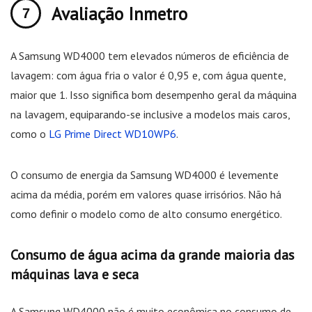
Avaliação Inmetro
A Samsung WD4000 tem elevados números de eficiência de
lavagem: com água fria o valor é 0,95 e, com água quente,
maior que 1. Isso significa bom desempenho geral da máquina
na lavagem, equiparando-se inclusive a modelos mais caros,
como o
LG Prime Direct WD10WP6
.
O consumo de energia da Samsung WD4000 é levemente
acima da média, porém em valores quase irrisórios. Não há
como definir o modelo como de alto consumo energético.
Consumo de água acima da grande maioria das
máquinas lava e seca
A Samsung WD4000 não é muito econômica no consumo de