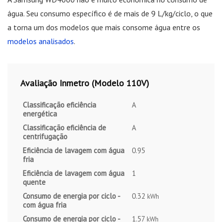
água. Seu consumo específico é de mais de 9 L/kg/ciclo, o que
a torna um dos modelos que mais consome água entre os
modelos analisados
.
Avaliação Inmetro (Modelo 110V)
Classificação eficiência
A
energética
Classificação eficiência de
A
centrifugação
Eficiência de lavagem com água
0.95
fria
Eficiência de lavagem com água
1
quente
Consumo de energia por ciclo -
0.32
kWh
com água fria
Consumo de energia por ciclo -
1.57
kWh