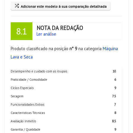
Adicionar este modelo à sua comparação detalhada
NOTA DA REDAÇÃO
8.1
Ler análise
Produto classificado na posição
n° 9
na categoria
Máquina
Lava e Seca
Desempenho e cuidado com as roupas
10
Praticidade / Comodidade
6
Ciclos Especiais
9
Secagem
7.5
Funcionalidades Extras
7
Características Técnicas
8
Avaliação Inmetro
8.5
Garantia / Qualidade
9