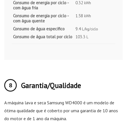
Consumo de energia por ciclo -
0.32
kWh
com água fria
Consumo de energia por ciclo -
1.58
kWh
com água quente
Consumo de água específico
9.4
L/kg/ciclo
Consumo de água total por ciclo
103.3
L
Garantia/Qualidade
A máquina lava e seca Samsung WD4000 é um modelo de
ótima qualidade que é coberto por uma garantia de 10 anos
do motor e de 1 ano da máquina.