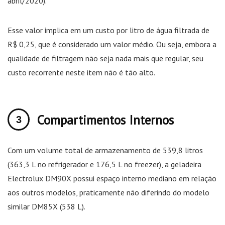
abril/2020).
Esse valor implica em um custo por litro de água filtrada de
R$ 0,25, que é considerado um valor médio. Ou seja, embora a
qualidade de filtragem não seja nada mais que regular, seu
custo recorrente neste item não é tão alto.
Compartimentos Internos
Com um volume total de armazenamento de 539,8 litros
(363,3 L no refrigerador e 176,5 L no freezer), a geladeira
Electrolux DM90X possui espaço interno mediano em relação
aos outros modelos, praticamente não diferindo do modelo
similar DM85X (538 L).