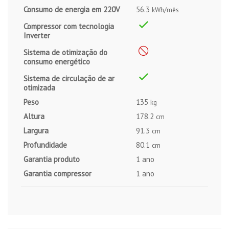
Consumo de energia em 220V
56.3
kWh/mês
Compressor com tecnologia
Inverter
Sistema de otimização do
consumo energético
Sistema de circulação de ar
otimizada
Peso
135
kg
Altura
178.2
cm
Largura
91.3
cm
Profundidade
80.1
cm
Garantia produto
1 ano
Garantia compressor
1 ano