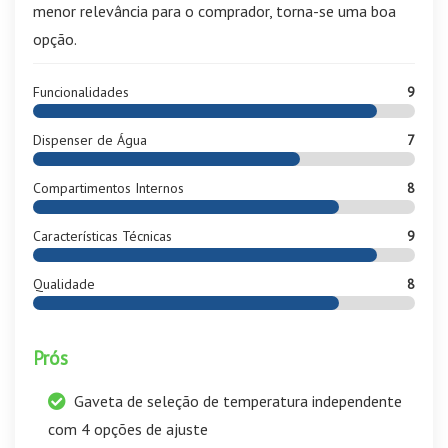
menor relevância para o comprador, torna-se uma boa
opção.
Funcionalidades
9
Dispenser de Água
7
Compartimentos Internos
8
Características Técnicas
9
Qualidade
8
Prós
Gaveta de seleção de temperatura independente
com 4 opções de ajuste