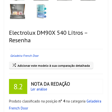
Electrolux DM90X 540 Litros –
Resenha
Geladeira French Door
Adicionar este modelo à sua comparação detalhada
NOTA DA REDAÇÃO
8.2
Ler análise
Produto classificado na posição
n° 4
na categoria
Geladeira
French Door