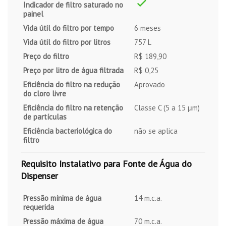
Indicador de filtro saturado no
painel
Vida útil do filtro por tempo
6 meses
Vida útil do filtro por litros
757 L
Preço do filtro
R$ 189,90
Preço por litro de água filtrada
R$ 0,25
Eficiência do filtro na redução
Aprovado
do cloro livre
Eficiência do filtro na retenção
Classe C (5 a 15 μm)
de partículas
Eficiência bacteriológica do
não se aplica
filtro
Requisito Instalativo para Fonte de Água do
Dispenser
Pressão mínima de água
14 m.c.a.
requerida
Pressão máxima de água
70 m.c.a.