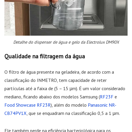
Detalhe do dispenser de água e gelo da Electrolux DM90X
Qualidade na filtragem da água
O filtro de água presente na geladeira, de acordo com a
classificação do INMETRO, tem capacidade de reter
partículas até a faixa de (5 – 15 μm). É um valor considerado
mediano, ficando abaixo dos modelos Samsung (
RF23F
e
Food Showcase RF23R
), além do modelo
Panasonic NR-
CB74PV1X
, que se enquadram na classificação 0,5 a 1 μm.
Ele também perde na eficiência bacteriológica para os