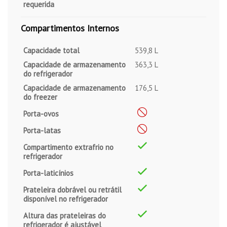
requerida
Compartimentos Internos
Capacidade total
539,8 L
Capacidade de armazenamento
363,3 L
do refrigerador
Capacidade de armazenamento
176,5 L
do freezer
Porta-ovos
Porta-latas
Compartimento extrafrio no
refrigerador
Porta-laticínios
Prateleira dobrável ou retrátil
disponível no refrigerador
Altura das prateleiras do
refrigerador é ajustável