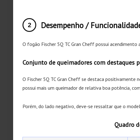
Desempenho / Funcionalidad
O fogão Fischer 5Q TC Gran Cheff possui acendimento 
Conjunto de queimadores com destaques po
O Fischer 5Q TC Gran Cheff se destaca positivamente no
possui mais um queimador de relativa boa potência, c
Porém, do lado negativo, deve-se ressaltar que o model
Quadro de