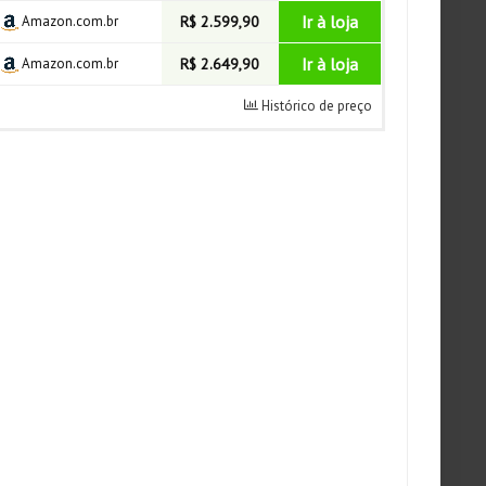
Ir à loja
Amazon.com.br
R$ 2.599,90
Ir à loja
Amazon.com.br
R$ 2.649,90
Histórico de preço