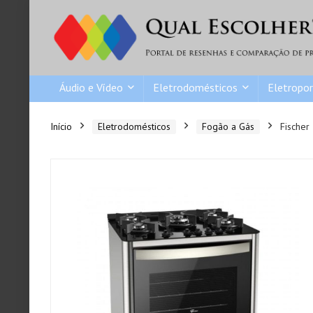
Áudio e Vídeo
Eletrodomésticos
Eletropor
Início
Eletrodomésticos
Fogão a Gás
Fischer