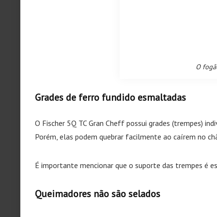
O fogão
Grades de ferro fundido esmaltadas
O Fischer 5Q TC Gran Cheff possui grades (trempes) indiv
Porém, elas podem quebrar facilmente ao caírem no chã
É importante mencionar que o suporte das trempes é
Queimadores não são selados