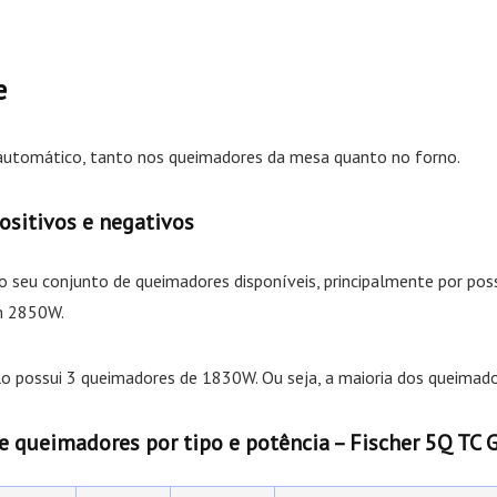
e
automático, tanto nos queimadores da mesa quanto no forno.
sitivos e negativos
 seu conjunto de queimadores disponíveis, principalmente por pos
om 2850W.
o possui 3 queimadores de 1830W. Ou seja, a maioria dos queimado
 queimadores por tipo e potência – Fischer 5Q TC 