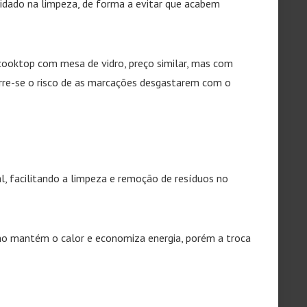
uidado na limpeza, de forma a evitar que acabem
ooktop com mesa de vidro, preço similar, mas com
corre-se o risco de as marcações desgastarem com o
, facilitando a limpeza e remoção de resíduos no
rno mantém o calor e economiza energia, porém a troca