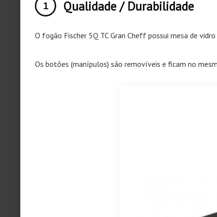
Qualidade / Durabilidade
O fogão Fischer 5Q TC Gran Cheff possui mesa de vidro 
Os botões (manípulos) são removíveis e ficam no mesmo