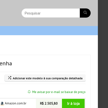
senha
Adicionar este modelo à sua comparação detalhada
Me avisar por e-mail se baixar de preço
Ir à loja
Amazon.com.br
R$ 2.505,80