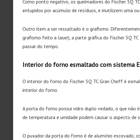
Como ponto negativo, os queimadores do Fischer 5Q TC G
entupidos por acúmulo de resíduos, e inutilizem uma ou
Outro item a ser ressaltado é o grafismo. Diferentem
grafismo feito a laser), a parte gráfica do Fischer 5Q 
passar do tempo.
Interior do forno esmaltado com sistema E
O interior do forno do Fischer 5Q TC Gran Cheff é esm
interior do forno.
A porta do forno possui vidro duplo vedado, o que não
de temperatura e umidade podem causar o aspecto de suj
O puxador da porta do forno é de alumínio escovado, co