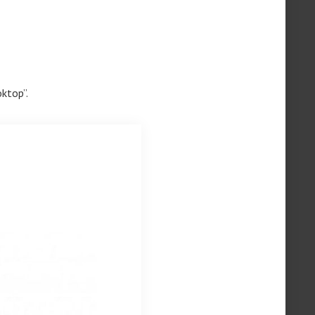
ktop”.