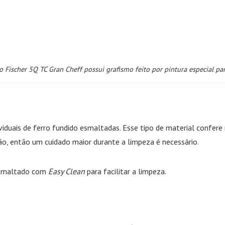
 Fischer 5Q TC Gran Cheff possui grafismo feito por pintura especial pa
iduais de ferro fundido esmaltadas. Esse tipo de material confere 
o, então um cuidado maior durante a limpeza é necessário.
 esmaltado com
Easy Clean
para facilitar a limpeza.