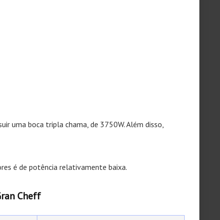
suir uma boca tripla chama, de 3750W. Além disso,
res é de potência relativamente baixa.
Gran Cheff