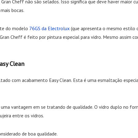
ran Cheff não são selados. Isso significa que deve haver maior c
 mais bocas.
ente do modelo
76GS da Electrolux
(que apresenta o mesmo estilo c
TC Gran Cheff é feito por pintura especial para vidro. Mesmo assim 
asy Clean
altado com acabamento Easy Clean. Esta é uma esmaltação especial
 é uma vantagem em se tratando de qualidade. O vidro duplo no fo
eira entre os vidros.
nsiderado de boa qualidade.