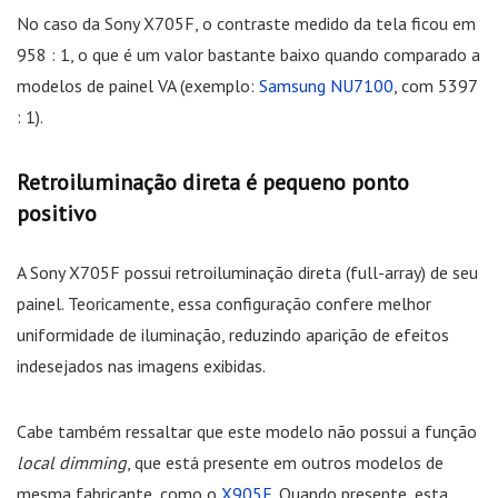
No caso da Sony X705F, o contraste medido da tela ficou em
958 : 1, o que é um valor bastante baixo quando comparado a
modelos de painel VA (exemplo:
Samsung NU7100
, com 5397
: 1).
Retroiluminação direta é pequeno ponto
positivo
A Sony X705F possui retroiluminação direta (full-array) de seu
painel. Teoricamente, essa configuração confere melhor
uniformidade de iluminação, reduzindo aparição de efeitos
indesejados nas imagens exibidas.
Cabe também ressaltar que este modelo não possui a função
local dimming
, que está presente em outros modelos de
mesma fabricante, como o
X905F
. Quando presente, esta