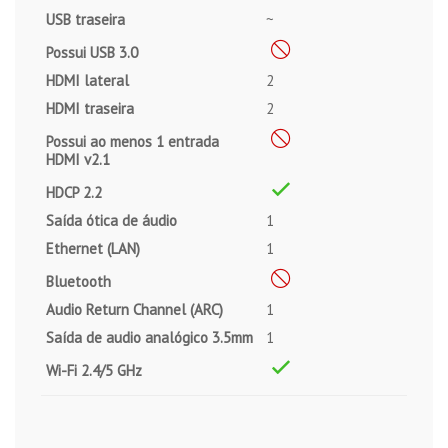
USB traseira
~
Possui USB 3.0
HDMI lateral
2
HDMI traseira
2
Possui ao menos 1 entrada
HDMI v2.1
HDCP 2.2
Saída ótica de áudio
1
Ethernet (LAN)
1
Bluetooth
Audio Return Channel (ARC)
1
Saída de audio analógico 3.5mm
1
Wi-Fi 2.4/5 GHz