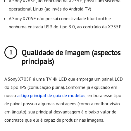
A Sony X7o5F, ao contrário da X755F, possui um sistema
operacional Linux (ao invés do Android TV)
A Sony X705F não possui conectividade bluetooth e
nenhuma entrada USB do tipo 3.0, ao contrário da X755F
Qualidade de imagem (aspectos
principais)
A Sony X705F é uma TV 4k LED que emprega um painel LCD
do tipo IPS (comutação plana). Conforme já explicado em
nosso
artigo principal de guia de modelos
, embora esse tipo
de painel possua algumas vantagens (como a melhor visão
em ângulo), sua principal desvantagem é o baixo valor de
contraste que ele é capaz de produzir nas imagens.