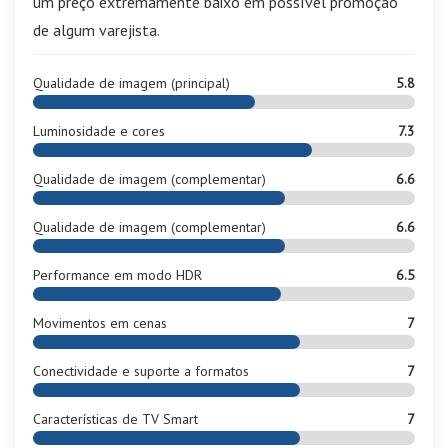
um preço extremamente baixo em possível promoção
de algum varejista.
Qualidade de imagem (principal)
5.8
Luminosidade e cores
7.3
Qualidade de imagem (complementar)
6.6
Qualidade de imagem (complementar)
6.6
Performance em modo HDR
6.5
Movimentos em cenas
7
Conectividade e suporte a formatos
7
Características de TV Smart
7