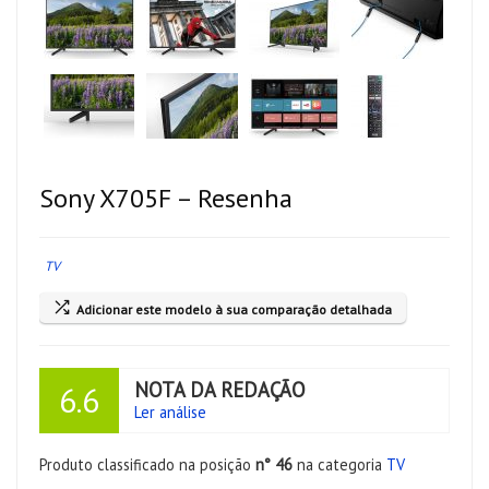
Sony X705F – Resenha
TV
Adicionar este modelo à sua comparação detalhada
NOTA DA REDAÇÃO
6.6
Ler análise
Produto classificado na posição
n° 46
na categoria
TV