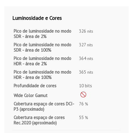
Luminosidade e Cores
Pico de luminosidade no modo
326
nits
SDR - área de 2%
Pico de luminosidade no modo
327
nits
SDR - área de 100%
Pico de luminosidade no modo
364
nits
HDR - área de 2%
Pico de luminosidade no modo
365
nits
HDR - área de 100%
Profundidade de cores
10 bits
Wide Color Gamut
Cobertura espaço de cores DCI-
76
%
P3 (aproximado)
Cobertura espaço de cores
55
%
Rec.2020 (aproximado)