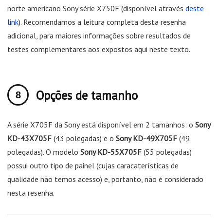
norte americano Sony série X750F (disponível através
deste
link
). Recomendamos a leitura completa desta resenha
adicional, para maiores informações sobre resultados de
testes complementares aos expostos aqui neste texto.
Opções de tamanho
A série X705F da Sony está disponível em 2 tamanhos: o
Sony
KD-43X705F
(43 polegadas) e o
Sony KD-49X705F
(49
polegadas). O modelo
Sony KD-55X705F
(55 polegadas)
possui outro tipo de painel (cujas caracaterísticas de
qualidade não temos acesso) e, portanto, não é considerado
nesta resenha.