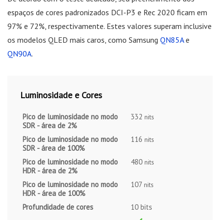
espaços de cores padronizados DCI-P3 e Rec 2020 ficam em
97% e 72%, respectivamente. Estes valores superam inclusive
os modelos QLED mais caros, como Samsung
QN85A
e
QN90A
.
Luminosidade e Cores
Pico de luminosidade no modo
332
nits
SDR - área de 2%
Pico de luminosidade no modo
116
nits
SDR - área de 100%
Pico de luminosidade no modo
480
nits
HDR - área de 2%
Pico de luminosidade no modo
107
nits
HDR - área de 100%
Profundidade de cores
10 bits