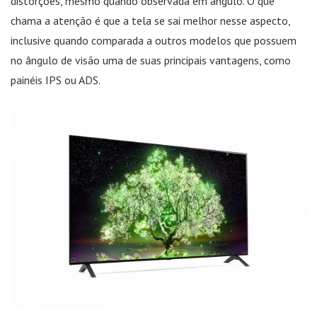
distorções, mesmo quando observada em ângulo. O que
chama a atenção é que a tela se sai melhor nesse aspecto,
inclusive quando comparada a outros modelos que possuem
no ângulo de visão uma de suas principais vantagens, como
painéis IPS ou ADS.