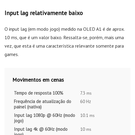
Input lag relativamente baixo
O input lag (em modo jogo) medido na OLED A1 é de aprox.
10 ms, que é um valor baixo. Ressalta-se, porém, mais uma
vez, que esta é uma característica relevante somente para
games.
Movimentos em cenas
Tempo de resposta 100%
7.3
ms
Frequência de atualização do
60 Hz
painel (nativa)
Input lag 1080p @ 60Hz (modo
10.1
ms
jogo)
Input lag 4k @ 60Hz (modo
10
ms
jogo)