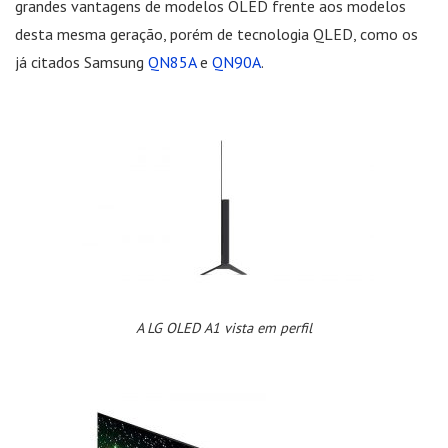
grandes vantagens de modelos OLED frente aos modelos
desta mesma geração, porém de tecnologia QLED, como os
já citados Samsung
QN85A
e
QN90A
.
A LG OLED A1 vista em perfil