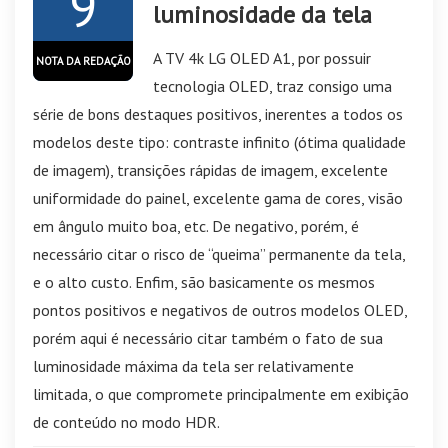
9
luminosidade da tela
A TV 4k LG OLED A1, por possuir
NOTA DA REDAÇÃO
tecnologia OLED, traz consigo uma
série de bons destaques positivos, inerentes a todos os
modelos deste tipo: contraste infinito (ótima qualidade
de imagem), transições rápidas de imagem, excelente
uniformidade do painel, excelente gama de cores, visão
em ângulo muito boa, etc. De negativo, porém, é
necessário citar o risco de “queima” permanente da tela,
e o alto custo. Enfim, são basicamente os mesmos
pontos positivos e negativos de outros modelos OLED,
porém aqui é necessário citar também o fato de sua
luminosidade máxima da tela ser relativamente
limitada, o que compromete principalmente em exibição
de conteúdo no modo HDR.