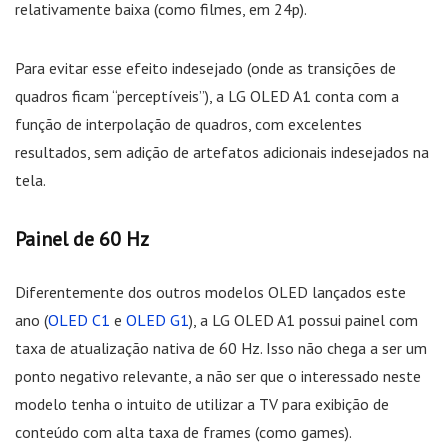
relativamente baixa (como filmes, em 24p).
Para evitar esse efeito indesejado (onde as transições de
quadros ficam “perceptíveis”), a LG OLED A1 conta com a
função de interpolação de quadros, com excelentes
resultados, sem adição de artefatos adicionais indesejados na
tela.
Painel de 60 Hz
Diferentemente dos outros modelos OLED lançados este
ano (
OLED C1
e
OLED G1
), a LG OLED A1 possui painel com
taxa de atualização nativa de 60 Hz. Isso não chega a ser um
ponto negativo relevante, a não ser que o interessado neste
modelo tenha o intuito de utilizar a TV para exibição de
conteúdo com alta taxa de frames (como games).