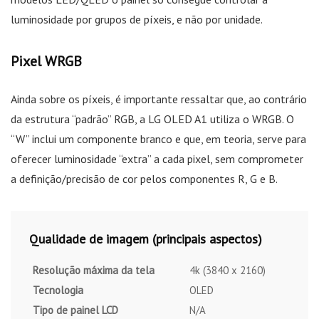
luminosidade por grupos de píxeis, e não por unidade.
Pixel WRGB
Ainda sobre os píxeis, é importante ressaltar que, ao contrário
da estrutura “padrão” RGB, a LG OLED A1 utiliza o WRGB. O
“W” inclui um componente branco e que, em teoria, serve para
oferecer luminosidade “extra” a cada pixel, sem comprometer
a definição/precisão de cor pelos componentes R, G e B.
Qualidade de imagem (principais aspectos)
Resolução máxima da tela
4k (3840 x 2160)
Tecnologia
OLED
Tipo de painel LCD
N/A