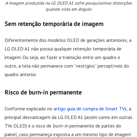
A imagem produzida na LG OLED A1 sofre pouquíssimas distorções
quando vista em ângulo
Sem retenção temporária de imagem
Diferentemente dos modelos OLED de gerações anteriores, a
LG OLED A1 não possui qualquer retenção temporária de
imagem. Ou seja, ao fazer a transição entre um quadro e
outro, a tela não permanece com “vestígios” perceptíveis do
quadro anterior.
Risco de burn-in permanente
Conforme explicado no
artigo guia de compra de Smart TVs
, a
principal desvantagem da LG OLED A1 (assim como em outras
TVs OLED) é o risco de
burn-in
permanente de partes do
painel, caso permaneça exposta a um mesmo tipo de imagem