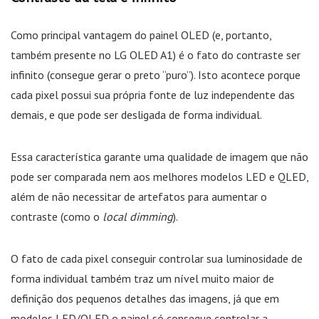
Como principal vantagem do painel OLED (e, portanto,
também presente no LG OLED A1) é o fato do contraste ser
infinito (consegue gerar o preto “puro”). Isto acontece porque
cada pixel possui sua própria fonte de luz independente das
demais, e que pode ser desligada de forma individual.
Essa característica garante uma qualidade de imagem que não
pode ser comparada nem aos melhores modelos LED e QLED,
além de não necessitar de artefatos para aumentar o
contraste (como o
local dimming
).
O fato de cada pixel conseguir controlar sua luminosidade de
forma individual também traz um nível muito maior de
definição dos pequenos detalhes das imagens, já que em
modelos LED/QLED o painel só consegue controlar a