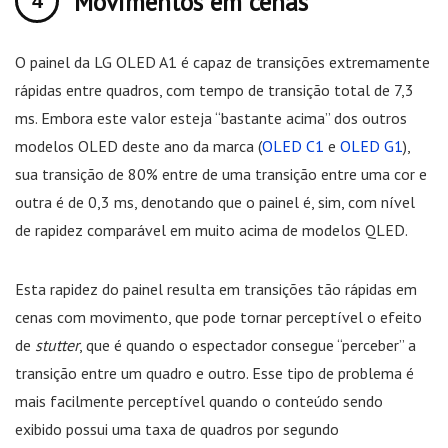
Movimentos em cenas
O painel da LG OLED A1 é capaz de transições extremamente
rápidas entre quadros, com tempo de transição total de 7,3
ms. Embora este valor esteja “bastante acima” dos outros
modelos OLED deste ano da marca (
OLED C1
e
OLED G1
),
sua transição de 80% entre de uma transição entre uma cor e
outra é de 0,3 ms, denotando que o painel é, sim, com nível
de rapidez comparável em muito acima de modelos QLED.
Esta rapidez do painel resulta em transições tão rápidas em
cenas com movimento, que pode tornar perceptível o efeito
de
stutter
, que é quando o espectador consegue “perceber” a
transição entre um quadro e outro. Esse tipo de problema é
mais facilmente perceptível quando o conteúdo sendo
exibido possui uma taxa de quadros por segundo