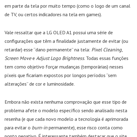
em parte da tela por muito tempo (como o logo de um canal
de TV, ou certos indicadores na tela em games).
Vale ressaltar que a LG OLED A1 possui uma série de
configurações que têm a finalidade justamente de evitar (ou
retardar) esse “dano permanente” na tela:
Pixel Cleaning
,
Screen Move
e
Adjust Logo Brightness
. Todas essas funções
tem como objetivo forçar mudanças (temporárias) nesses
píxeis que ficariam expostos por longos períodos “sem
alterações” de cor e luminosidade.
Embora não exista nenhuma comprovação que esse tipo de
problema afete o modelo específico sendo analisado nesta
resenha (e que cada novo modelo a tecnologia é aprimorada
para evitar o
burn-in
permanente), esse risco conta como
ponto negativo. É interessante também destacar que o site