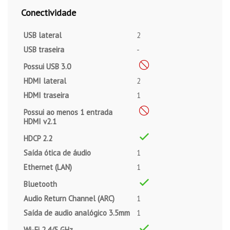
Conectividade
USB lateral
2
USB traseira
-
Possui USB 3.0
HDMI lateral
2
HDMI traseira
1
Possui ao menos 1 entrada
HDMI v2.1
HDCP 2.2
Saída ótica de áudio
1
Ethernet (LAN)
1
Bluetooth
Audio Return Channel (ARC)
1
Saída de audio analógico 3.5mm
1
Wi-Fi 2.4/5 GHz